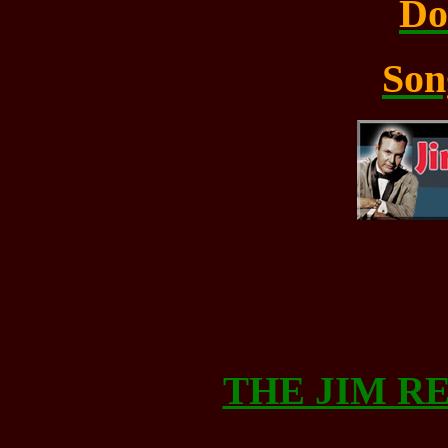
Do
Son
THE JIM R