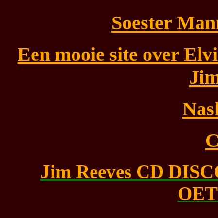
Soester Man
Een mooie site over Elvi
Jim
Nas
Jim Reeves CD DIS
OET