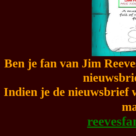
Ben je fan van Jim Reeves
nieuwsbrie
Indien je de nieuwsbrief 
ma
reevesf